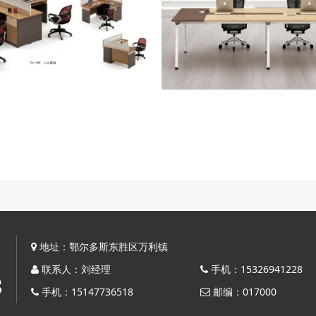
：
地址：鄂尔多斯东胜区万利镇
联系人：刘经理
手机：15326941228
8
手机：15147736518
邮编：017000