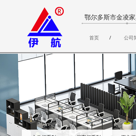
鄂尔多斯市金凌家
首页
公司