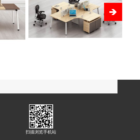
扫描浏览手机站